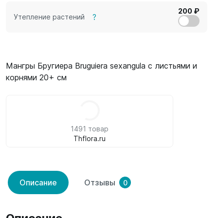
200 ₽
?
Утепление растений
Мангры Бругиера Bruguiera sexangula с листьями и
корнями 20+ см
1491 товар
Thflora.ru
Описание
Отзывы
0