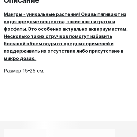
Описание
Мангры - уникальные растения! Они вытягивают из
воды вредные вещества, такие как нитраты и
фосфаты. Это особенно актуально аквариумистам.
Несколько таких стручков помогут избавить
большой объем воды от вредных примесей и
поддерживать их отсутствие либо присутствие в
микро дозах.
Размер 15-25 см.