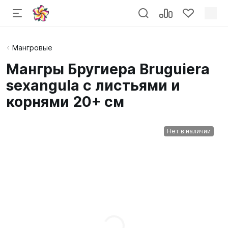
Мангровые
Мангры Бругиера Bruguiera
sexangula с листьями и
корнями 20+ см
Нет в наличии