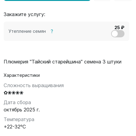
Закажите услугу:
25 ₽
?
Утепление семян
Плюмерия "Тайский старейшина" семена 3 штуки
Характеристики
Сложность выращивания
✿❀❀❀❀
Дата сбора
октябрь 2025 г.
Температура
+22-32ºC