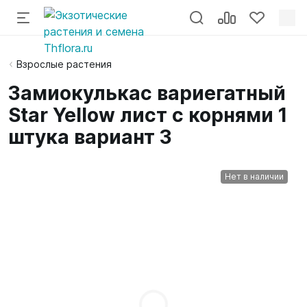
Взрослые растения
Замиокулькас вариегатный
Star Yellow лист c корнями 1
штука вариант 3
Нет в наличии