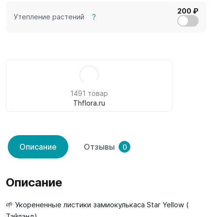
200 ₽
?
Утепление растений
1491 товар
Thflora.ru
Описание
Отзывы
0
Описание
🌱 Укорененные листики замиокулькаса Star Yellow (
Тайланд)