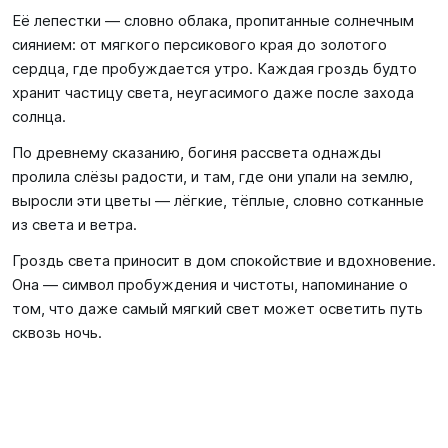
Её лепестки — словно облака, пропитанные солнечным
сиянием: от мягкого персикового края до золотого
сердца, где пробуждается утро. Каждая гроздь будто
хранит частицу света, неугасимого даже после захода
солнца.
По древнему сказанию, богиня рассвета однажды
пролила слёзы радости, и там, где они упали на землю,
выросли эти цветы — лёгкие, тёплые, словно сотканные
из света и ветра.
Гроздь света приносит в дом спокойствие и вдохновение.
Она — символ пробуждения и чистоты, напоминание о
том, что даже самый мягкий свет может осветить путь
сквозь ночь.