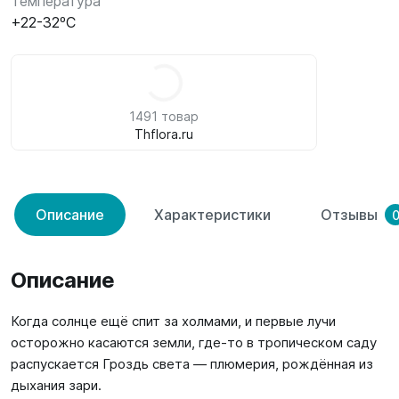
Температура
+22-32ºC
1491 товар
Thflora.ru
Описание
Характеристики
Отзывы
Описание
Когда солнце ещё спит за холмами, и первые лучи
осторожно касаются земли, где-то в тропическом саду
распускается Гроздь света — плюмерия, рождённая из
дыхания зари.