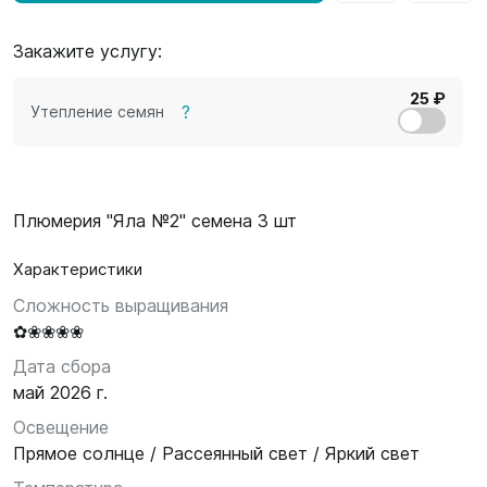
Закажите услугу:
25 ₽
?
Утепление семян
Плюмерия "Яла №2" семена 3 шт
Характеристики
Сложность выращивания
✿❀❀❀❀
Дата сбора
май 2026 г.
Освещение
Прямое солнце / Рассеянный свет / Яркий свет