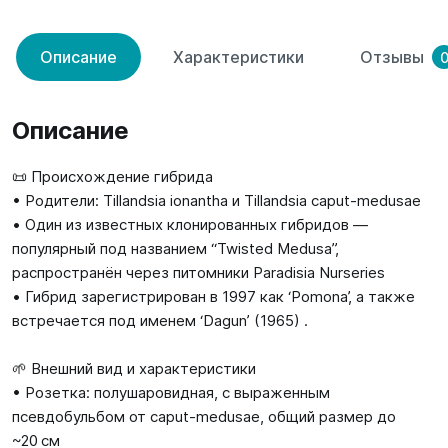
Описание
Характеристики
Отзывы
Описание
📜 Происхождение гибрида
• Родители: Tillandsia ionantha и Tillandsia caput‑medusae
• Один из известных клонированных гибридов —
популярный под названием “Twisted Medusa”,
распространён через питомники Paradisia Nurseries
• Гибрид зарегистрирован в 1997 как ‘Pomona’, а также
встречается под именем ‘Dagun’ (1965) .
🌱 Внешний вид и характеристики
• Розетка: полушаровидная, с выраженным
псевдобульбом от caput‑medusae, общий размер до
~20 см