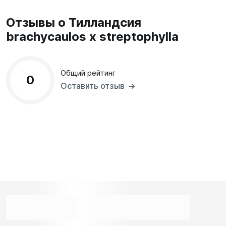
Отзывы о Тилландсия
brachycaulos x streptophylla
Общий рейтинг
0
Оставить отзыв