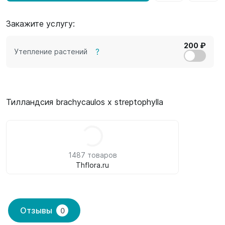
Закажите услугу:
200 ₽
?
Утепление растений
Тилландсия brachycaulos x streptophylla
1487 товаров
Thflora.ru
Отзывы
0