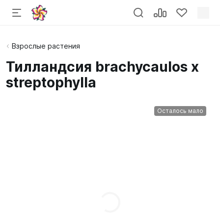
Взрослые растения
Тилландсия brachycaulos x
streptophylla
Осталось мало