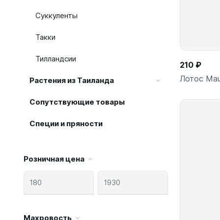
Суккуленты
Такки
Тилландсии
210 ₽
Лотос Mau
Растения из Таиланда
Сопутствующие товары
Специи и пряности
Розничная цена
Махровость