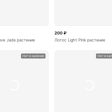
200 ₽
ve Jade растение
Лотос Light Pink растение
Нет в наличии
Нет в на
Подписаться
Подписаться