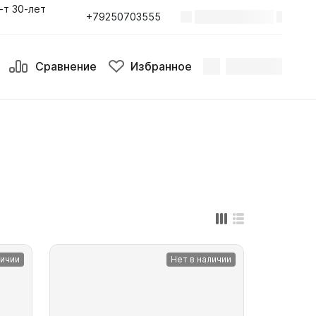
-т 30-лет
+79250703555
Поиск
Сравнение
Избранное
Сравнение
Избранное
личии
Нет в наличии