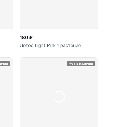
180 ₽
Лотос Light Pink 1 растение
личии
Нет в наличии
Подписаться