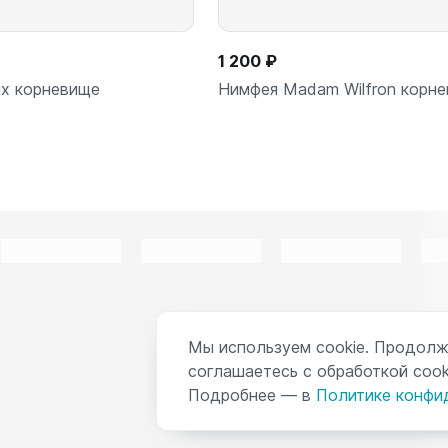
1 200 ₽
x корневище
Нимфея Madam Wilfron корн
Подписаться
Подписаться
Мы используем cookie. Продолж
соглашаетесь с обработкой cook
Подробнее — в
Политике конфи