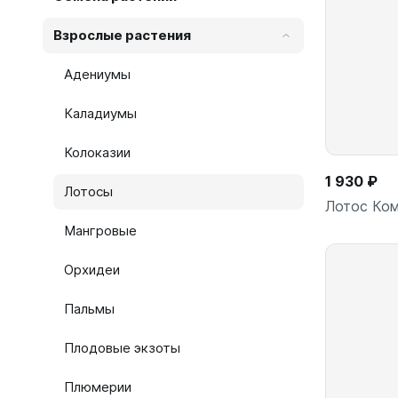
Взрослые растения
Адениумы
Каладиумы
Колоказии
1 930 ₽
Лотосы
Лотос Ком
Мангровые
Орхидеи
Пальмы
Плодовые экзоты
Плюмерии