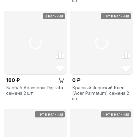
шт
В наличии
Нет в наличии
160 ₽
0 ₽
Баобаб Adansonia Digitata
Красный Японский Клен
семена 2 шт
(Acer Palmatum) семена 2
шт
Нет в наличии
Нет в наличии