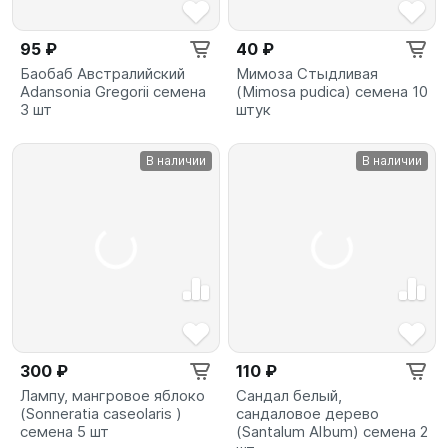
95 ₽
40 ₽
Баобаб Австралийский
Мимоза Стыдливая
Adansonia Gregorii семена
(Mimosa pudica) семена 10
3 шт
штук
В наличии
В наличии
300 ₽
110 ₽
Лампу, мангровое яблоко
Сандал белый,
(Sonneratia caseolaris )
сандаловое дерево
семена 5 шт
(Santalum Album) семена 2