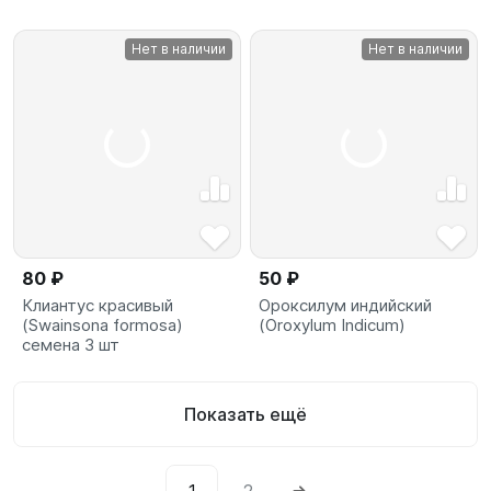
Нет в наличии
Нет в наличии
80 ₽
50 ₽
Клиантус красивый
Ороксилум индийский
(Swainsona formosa)
(Oroxylum Indicum)
семена 3 шт
Показать ещё