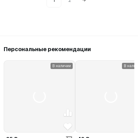
1
2
Персональные рекомендации
В наличии
В нали