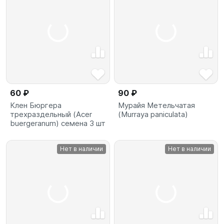
60 ₽
90 ₽
Клен Бюргера
Мурайя Метельчатая
трехраздельный (Acer
(Murraya paniculata)
buergeranum) семена 3 шт
Нет в наличии
Нет в наличии