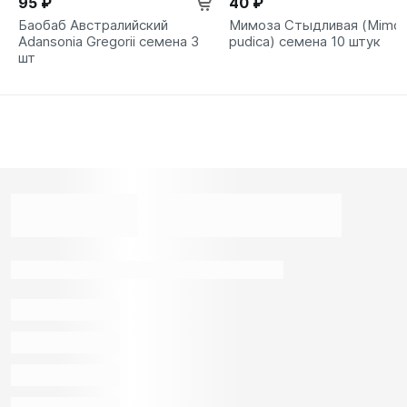
95 ₽
40 ₽
Баобаб Австралийский
Мимоза Стыдливая (Mimo
Adansonia Gregorii семена 3
pudica) семена 10 штук
шт