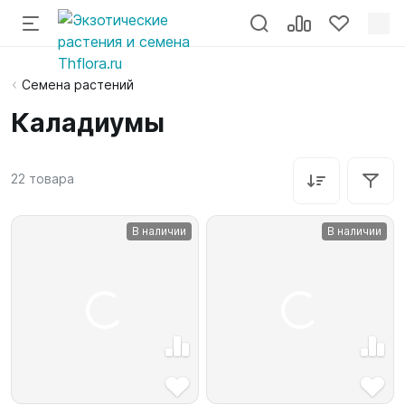
Семена растений
Каладиумы
22
товара
В наличии
В наличии