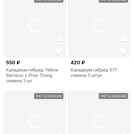
550 ₽
420 ₽
Каладиум гибрид Yellow
Каладиум гибрид 017
Bamboo x Prue Thong
семена 5 штук
семена 3 шт
Нет в наличии
Нет в наличии