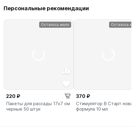
Персональные рекомендации
Осталось мало
Осталось ма
220 ₽
370 ₽
Пакеты для рассады 17х7 см
Стимулятор B Старт новая
черные 50 штук
формула 10 мл