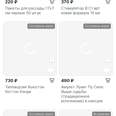
220 ₽
370 ₽
Пакеты для рассады 17х7
Стимулятор B Старт
см черные 50 штук
новая формула 10 мл
Осталось мало
Осталось мало
730 ₽
490 ₽
Тилландсия Хьюстон
Амулет Луанг Пу Сила:
Коттон Кэнди
Выше судьбы
(традиционное
исполнение) в капсуле
Осталось мало
В наличии