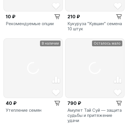
10 ₽
210 ₽
Рекомендуемые опции
Кукуруза "Кувшин" семена
10 штук
В наличии
Осталось мало
40 ₽
790 ₽
Утепление семян
Амулет Тай Суй — защита
судьбы и притяжение
удачи