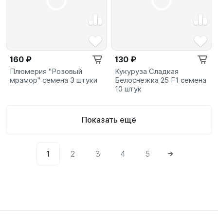
160 ₽
130 ₽
Плюмерия "Розовый
Кукуруза Сладкая
мрамор" семена 3 штуки
Белоснежка 25 F1 семена
10 штук
Показать ещё
1
2
3
4
5