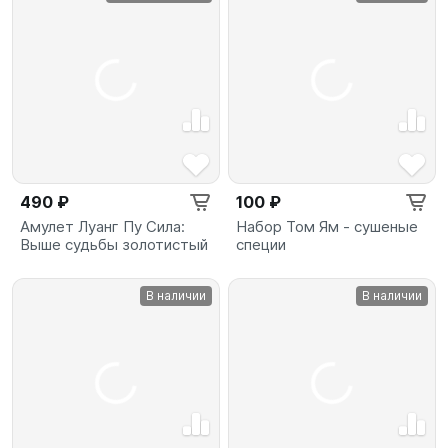
490 ₽
100 ₽
Амулет Луанг Пу Сила:
Набор Том Ям - сушеные
Выше судьбы золотистый
специи
В наличии
В наличии