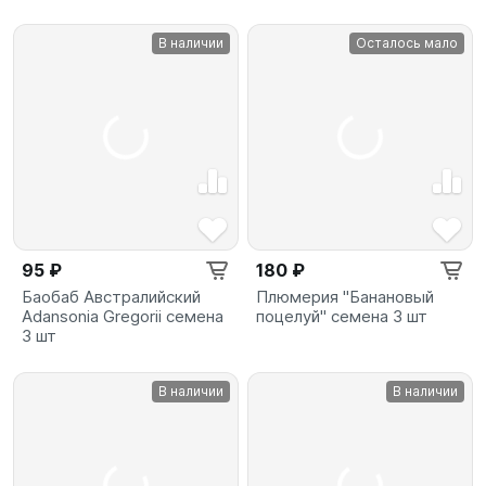
В наличии
Осталось мало
95 ₽
180 ₽
Баобаб Австралийский
Плюмерия "Банановый
Adansonia Gregorii семена
поцелуй" семена 3 шт
3 шт
В наличии
В наличии