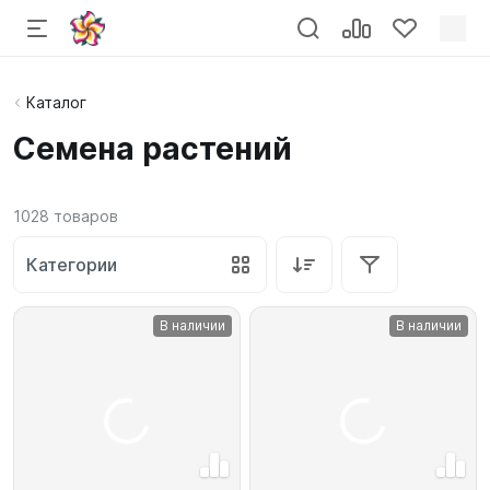
Каталог
Семена растений
1028
товаров
Категории
В наличии
В наличии