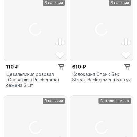
В наличии
В наличии
110 ₽
610 ₽
Цезальпиния розовая
Колоказия Стрик Бэк
(Caesalpinia Pulcherrima)
Streak Back семена 5 штук
семена 3 шт
В наличии
Осталось мало