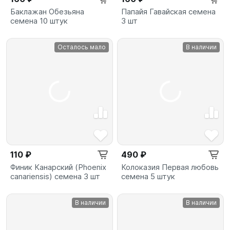
Баклажан Обезьяна
Папайя Гавайская семена
семена 10 штук
3 шт
Осталось мало
В наличии
110 ₽
490 ₽
Финик Канарский (Phoenix
Колоказия Первая любовь
canariensis) семена 3 шт
семена 5 штук
В наличии
В наличии