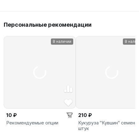
Персональные рекомендации
В наличии
В нали
10 ₽
210 ₽
Рекомендуемые опции
Кукуруза "Кувшин" семена 
штук