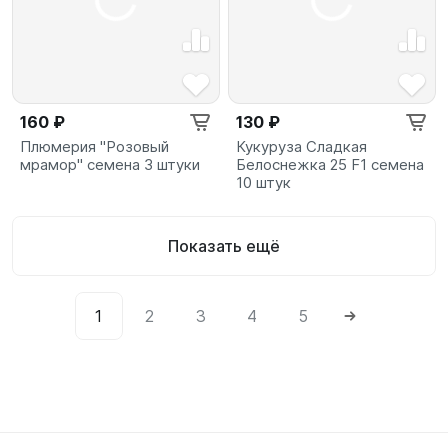
160 ₽
130 ₽
Плюмерия "Розовый
Кукуруза Сладкая
мрамор" семена 3 штуки
Белоснежка 25 F1 семена
10 штук
Показать ещё
1
2
3
4
5