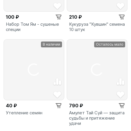
100 ₽
210 ₽
Набор Том Ям - сушеные
Кукуруза "Кувшин" семена
специи
10 штук
В наличии
Осталось мало
40 ₽
790 ₽
Утепление семян
Амулет Тай Суй — защита
судьбы и притяжение
удачи