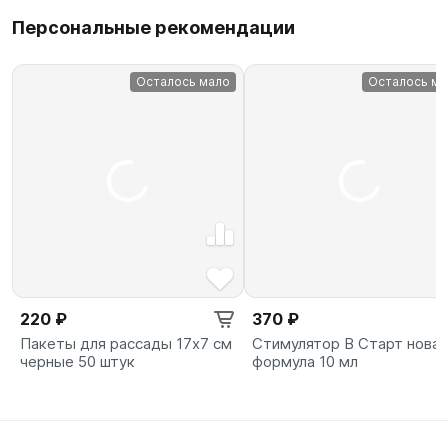
Персональные рекомендации
Осталось мало
Осталось ма
220 ₽
370 ₽
Пакеты для рассады 17х7 см
Стимулятор B Старт новая
черные 50 штук
формула 10 мл