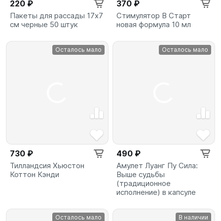
220 ₽
370 ₽
Пакеты для рассады 17х7
Стимулятор B Старт
см черные 50 штук
новая формула 10 мл
Осталось мало
Осталось мало
730 ₽
490 ₽
Тилландсия Хьюстон
Амулет Луанг Пу Сила:
Коттон Кэнди
Выше судьбы
(традиционное
исполнение) в капсуле
Осталось мало
В наличии