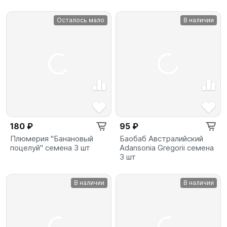
Осталось мало
В наличии
180 ₽
95 ₽
Плюмерия "Банановый
Баобаб Австралийский
поцелуй" семена 3 шт
Adansonia Gregorii семена
3 шт
В наличии
В наличии