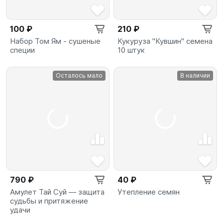
100 ₽
210 ₽
Набор Том Ям - сушеные
Кукуруза "Кувшин" семена
специи
10 штук
Осталось мало
В наличии
790 ₽
40 ₽
Амулет Тай Суй — защита
Утепление семян
судьбы и притяжение
удачи