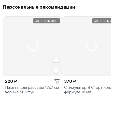
Персональные рекомендации
Осталось мало
Осталось ма
220 ₽
370 ₽
Пакеты для рассады 17х7 см
Стимулятор B Старт новая
черные 50 штук
формула 10 мл