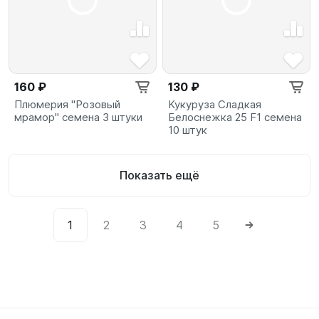
160 ₽
130 ₽
Плюмерия "Розовый
Кукуруза Сладкая
мрамор" семена 3 штуки
Белоснежка 25 F1 семена
10 штук
Показать ещё
1
2
3
4
5