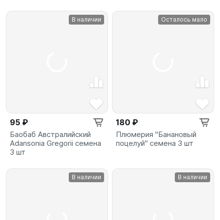
В наличии
Осталось мало
95 ₽
180 ₽
Баобаб Австралийский
Плюмерия "Банановый
Adansonia Gregorii семена
поцелуй" семена 3 шт
3 шт
В наличии
В наличии