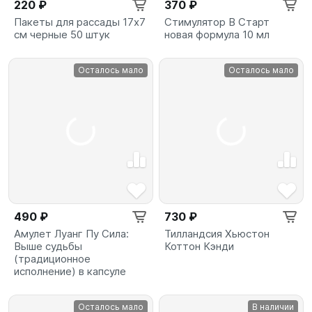
220 ₽
370 ₽
Пакеты для рассады 17х7
Стимулятор B Старт
см черные 50 штук
новая формула 10 мл
Осталось мало
Осталось мало
490 ₽
730 ₽
Амулет Луанг Пу Сила:
Тилландсия Хьюстон
Выше судьбы
Коттон Кэнди
(традиционное
исполнение) в капсуле
Осталось мало
В наличии